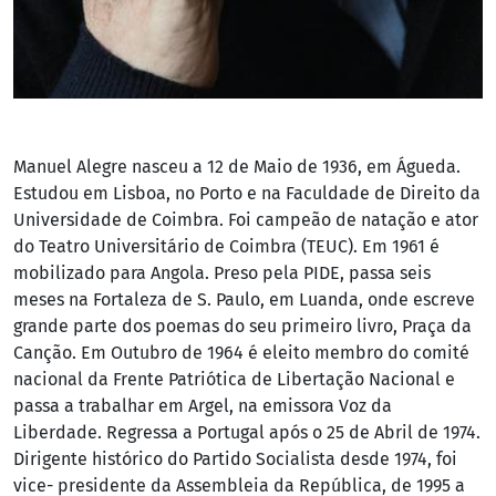
Manuel Alegre nasceu a 12 de Maio de 1936, em Águeda.
Estudou em Lisboa, no Porto e na Faculdade de Direito da
Universidade de Coimbra. Foi campeão de natação e ator
do Teatro Universitário de Coimbra (TEUC). Em 1961 é
mobilizado para Angola. Preso pela PIDE, passa seis
meses na Fortaleza de S. Paulo, em Luanda, onde escreve
grande parte dos poemas do seu primeiro livro, Praça da
Canção. Em Outubro de 1964 é eleito membro do comité
nacional da Frente Patriótica de Libertação Nacional e
passa a trabalhar em Argel, na emissora Voz da
Liberdade. Regressa a Portugal após o 25 de Abril de 1974.
Dirigente histórico do Partido Socialista desde 1974, foi
vice- presidente da Assembleia da República, de 1995 a