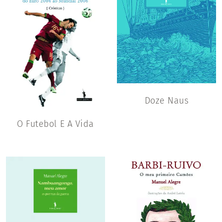
Doze Naus
O Futebol E A Vida