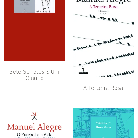
Sete Sonetos E Um
Quarto
A Terceira Rosa