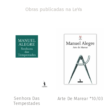
Obras publicadas na LeYa
Senhora Das
Arte De Marear *10/03
Tempestades