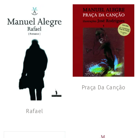
Praça Da Canção
Rafael