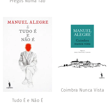
Pregos Numa Táb
Coimbra Nunca Vista
Tudo É e Não É