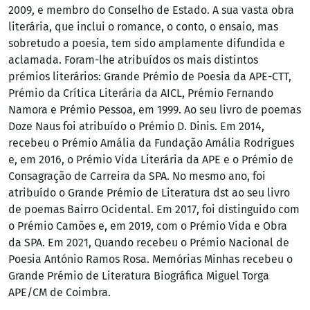
2009, e membro do Conselho de Estado. A sua vasta obra
literária, que inclui o romance, o conto, o ensaio, mas
sobretudo a poesia, tem sido amplamente difundida e
aclamada. Foram-lhe atribuídos os mais distintos
prémios literários: Grande Prémio de Poesia da APE-CTT,
Prémio da Crítica Literária da AICL, Prémio Fernando
Namora e Prémio Pessoa, em 1999. Ao seu livro de poemas
Doze Naus foi atribuído o Prémio D. Dinis. Em 2014,
recebeu o Prémio Amália da Fundação Amália Rodrigues
e, em 2016, o Prémio Vida Literária da APE e o Prémio de
Consagração de Carreira da SPA. No mesmo ano, foi
atribuído o Grande Prémio de Literatura dst ao seu livro
de poemas Bairro Ocidental. Em 2017, foi distinguido com
o Prémio Camões e, em 2019, com o Prémio Vida e Obra
da SPA. Em 2021, Quando recebeu o Prémio Nacional de
Poesia António Ramos Rosa. Memórias Minhas recebeu o
Grande Prémio de Literatura Biográfica Miguel Torga
APE/CM de Coimbra.