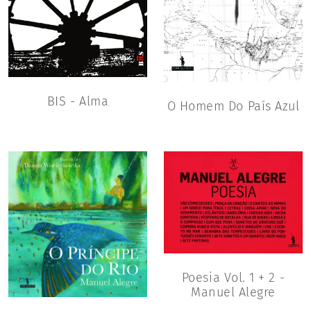
BIS - Alma
O Homem Do País Azul
Poesia Vol. 1 + 2 -
Manuel Alegre