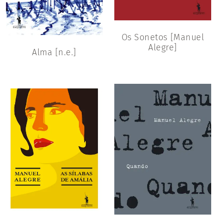
Os Sonetos [Manuel
Alegre]
Alma [n.e.]