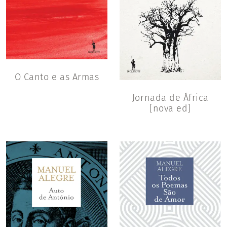
O Canto e as Armas
Jornada de África
[nova ed]