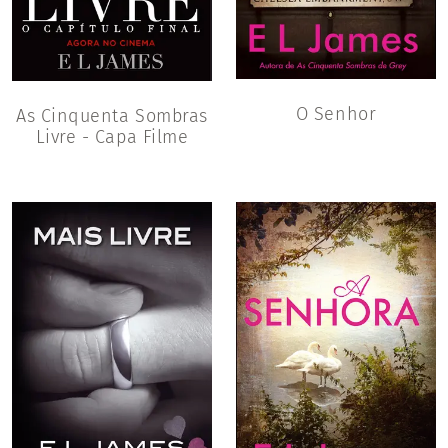
O Senhor
As Cinquenta Sombras
Livre - Capa Filme