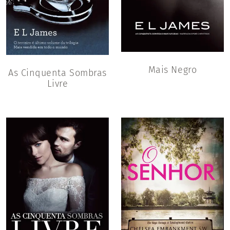
Mais Negro
As Cinquenta Sombras
Livre