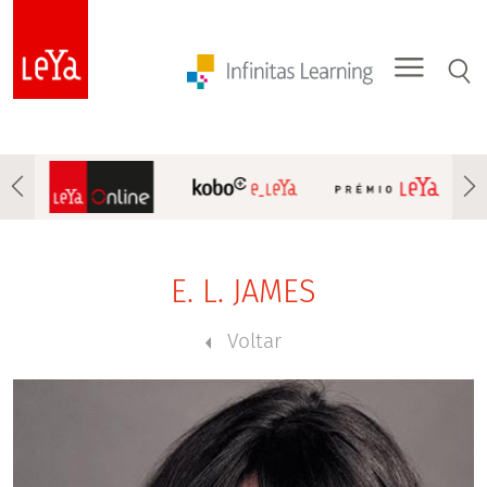
E. L. JAMES
Voltar