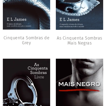
Cinquenta Sombras de
As Cinquenta Sombras
Grey
Mais Negras