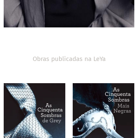
Obras publicadas na LeYa