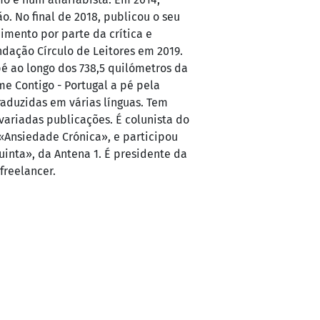
 No final de 2018, publicou o seu
imento por parte da crítica e
ndação Círculo de Leitores em 2019.
pé ao longo dos 738,5 quilómetros da
me Contigo - Portugal a pé pela
raduzidas em várias línguas. Tem
variadas publicações. É colunista do
«Ansiedade Crónica», e participou
inta», da Antena 1. É presidente da
freelancer.