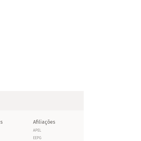
as
Afiliações
APEL
EEPG