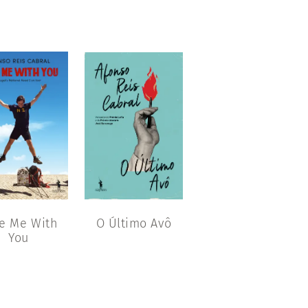
e Me With
O Último Avô
You