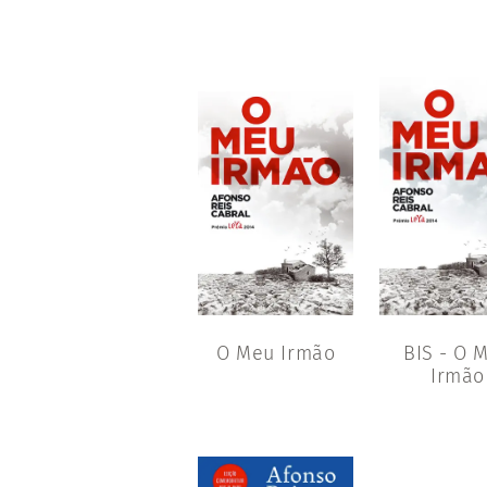
O Meu Irmão
BIS - O 
Irmão