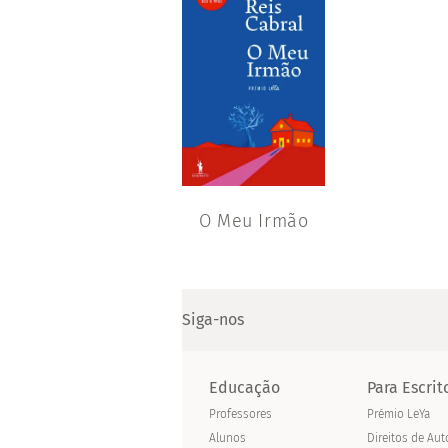
O Meu Irmão
Siga-nos
Educação
Para Escrit
Professores
Prémio LeYa
Alunos
Direitos de Aut