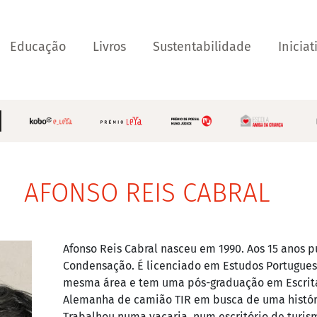
Educação
Livros
Sustentabilidade
Iniciat
AFONSO REIS CABRAL
Afonso Reis Cabral nasceu em 1990. Aos 15 anos p
Condensação. É licenciado em Estudos Portuguese
mesma área e tem uma pós-graduação em Escrita 
Alemanha de camião TIR em busca de uma história
Trabalhou numa vacaria, num escritório de turism