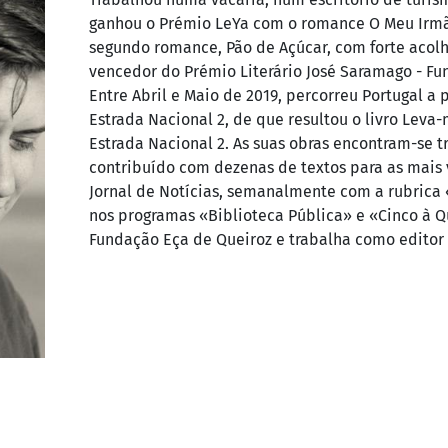
ganhou o Prémio LeYa com o romance O Meu Irmão.
segundo romance, Pão de Açúcar, com forte acolh
vencedor do Prémio Literário José Saramago - Fu
Entre Abril e Maio de 2019, percorreu Portugal a 
Estrada Nacional 2, de que resultou o livro Leva-
Estrada Nacional 2. As suas obras encontram-se t
contribuído com dezenas de textos para as mais 
Jornal de Notícias, semanalmente com a rubrica 
nos programas «Biblioteca Pública» e «Cinco à Qu
Fundação Eça de Queiroz e trabalha como editor 